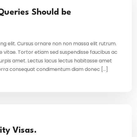
 Queries Should be
ng elit. Cursus ornare non non massa elit rutrum.
 vitae. Tortor etiam sed suspendisse faucibus ac
 turpis amet. Lectus lacus lectus habitasse amet
verra consequat condimentum diam donec […]
ity Visas.