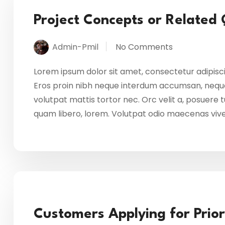
Project Concepts or Related
Admin-Pmil
No Comments
Lorem ipsum dolor sit amet, consectetur adipisci
Eros proin nibh neque interdum accumsan, neque
volutpat mattis tortor nec. Orc velit a, posuere
quam libero, lorem. Volutpat odio maecenas vi
Customers Applying for Prior