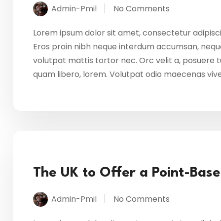
Admin-Pmil
No Comments
Lorem ipsum dolor sit amet, consectetur adipisci
Eros proin nibh neque interdum accumsan, neque
volutpat mattis tortor nec. Orc velit a, posuere
quam libero, lorem. Volutpat odio maecenas vi
The UK to Offer a Point-Bas
Admin-Pmil
No Comments