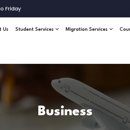
o Friday
t Us
Student Services
Migration Services
Cou
Business