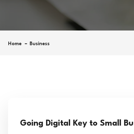
Home
Business
Going Digital Key to Small B