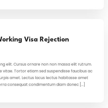
Working Visa Rejection
ng elit. Cursus ornare non non massa elit rutrum.
 vitae. Tortor etiam sed suspendisse faucibus ac
 turpis amet. Lectus lacus lectus habitasse amet
verra consequat condimentum diam donec […]