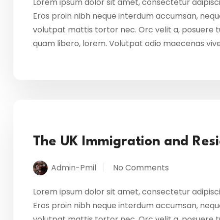
Lorem ipsum dolor sit amet, consectetur adipisci
Eros proin nibh neque interdum accumsan, neque
volutpat mattis tortor nec. Orc velit a, posuere
quam libero, lorem. Volutpat odio maecenas vi
The UK Immigration and Resi
Admin-Pmil
No Comments
Lorem ipsum dolor sit amet, consectetur adipisci
Eros proin nibh neque interdum accumsan, neque
volutpat mattis tortor nec. Orc velit a, posuere