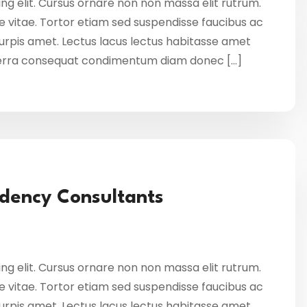
ng elit. Cursus ornare non non massa elit rutrum.
 vitae. Tortor etiam sed suspendisse faucibus ac
 turpis amet. Lectus lacus lectus habitasse amet
verra consequat condimentum diam donec […]
dency Consultants
ng elit. Cursus ornare non non massa elit rutrum.
 vitae. Tortor etiam sed suspendisse faucibus ac
 turpis amet. Lectus lacus lectus habitasse amet