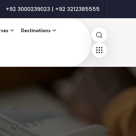
+92 3000239023 | +92 3212385555
rses
Destinations