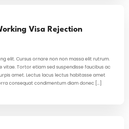
Working Visa Rejection
ng elit. Cursus ornare non non massa elit rutrum.
 vitae. Tortor etiam sed suspendisse faucibus ac
 turpis amet. Lectus lacus lectus habitasse amet
verra consequat condimentum diam donec […]