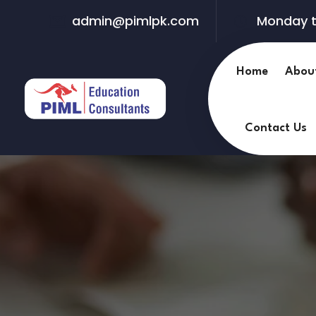
admin@pimlpk.com
Monday t
Home
Abou
Contact Us