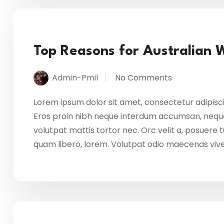
Top Reasons for Australian 
Admin-Pmil
No Comments
Lorem ipsum dolor sit amet, consectetur adipisci
Eros proin nibh neque interdum accumsan, neque
volutpat mattis tortor nec. Orc velit a, posuere
quam libero, lorem. Volutpat odio maecenas vi