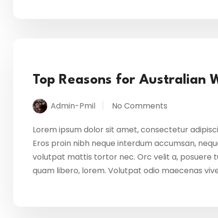
Top Reasons for Australian 
Admin-Pmil
No Comments
Lorem ipsum dolor sit amet, consectetur adipisci
Eros proin nibh neque interdum accumsan, neque
volutpat mattis tortor nec. Orc velit a, posuere
quam libero, lorem. Volutpat odio maecenas vi