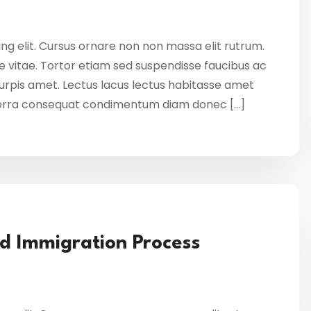
ng elit. Cursus ornare non non massa elit rutrum.
 vitae. Tortor etiam sed suspendisse faucibus ac
 turpis amet. Lectus lacus lectus habitasse amet
verra consequat condimentum diam donec […]
ed Immigration Process