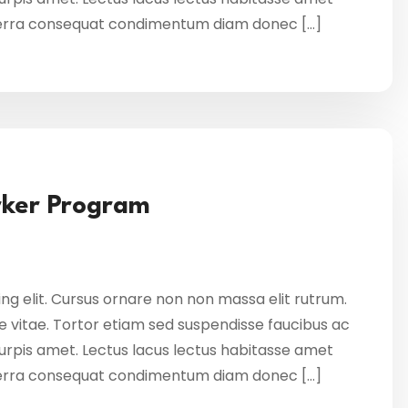
verra consequat condimentum diam donec […]
orker Program
ng elit. Cursus ornare non non massa elit rutrum.
 vitae. Tortor etiam sed suspendisse faucibus ac
 turpis amet. Lectus lacus lectus habitasse amet
verra consequat condimentum diam donec […]