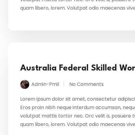
quam libero, lorem. Volutpat odio maecenas vi
Australia Federal Skilled W
Admin-Pmil
No Comments
Lorem ipsum dolor sit amet, consectetur adipisci
Eros proin nibh neque interdum accumsan, neque
volutpat mattis tortor nec. Orc velit a, posuere
quam libero, lorem. Volutpat odio maecenas vi