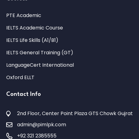
PTE Academic
IELTS Academic Course
IELTS Life Skills (A1/B1)
IELTS General Training (GT)
LanguageCert International
Oxford ELLT
Contact Info
2nd Floor, Center Point Plaza GTS Chowk Gujrat
admin@pimlpk.com
+92 321 2385555