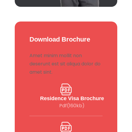
Download Brochure
Amet minim mollit non
deserunt est sit aliqua dolor do
amet sint.
Residence Visa Brochure
Pdf(160kb)