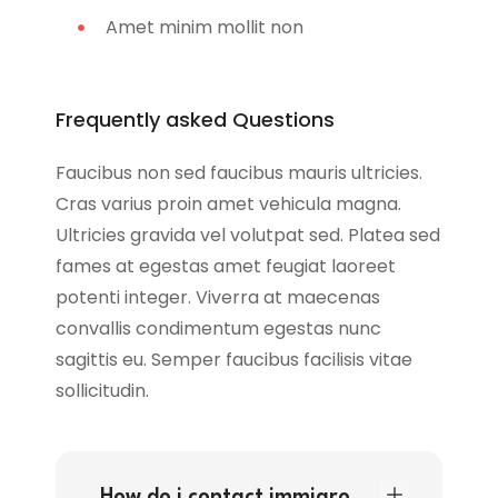
Amet minim mollit non
Frequently asked Questions
Faucibus non sed faucibus mauris ultricies.
Cras varius proin amet vehicula magna.
Ultricies gravida vel volutpat sed. Platea sed
fames at egestas amet feugiat laoreet
potenti integer. Viverra at maecenas
convallis condimentum egestas nunc
sagittis eu. Semper faucibus facilisis vitae
sollicitudin.
How do i contact immigro