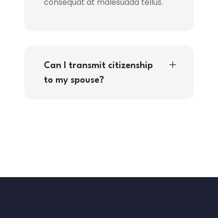
consequat at malesuada tellus.
Can I transmit citizenship
to my spouse?