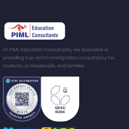
At PIML Education Consultants, we specialize in
providing top-notch immigration consultancy for
students, professionals, and families.