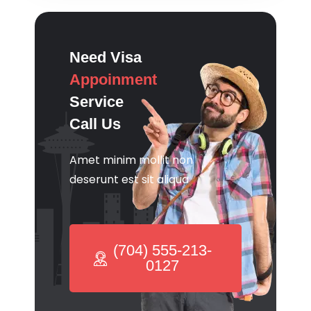
Need Visa
Appoinment
Service
Call Us
Amet minim mollit non
deserunt est sit aliqua
(704) 555-213-
0127