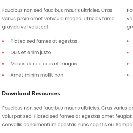
Faucibus non sed faucibus mauris ultricies. Cras
Fa
varius proin amet vehicula magna. Utricies fame
va
gravida vel volutpat.
gr
Platea sed fames at egestas
Duis et enim justo
Mauris donec ociis et magnis
Amet minim mollit non
Download Resources
Faucibus non sed faucibus mauris ultricies. Cras varius p
volutpat sed. Platea sed fames at egestas amet feugiat
convallis condimentum egestas nunc sagittis eu. Semper fau