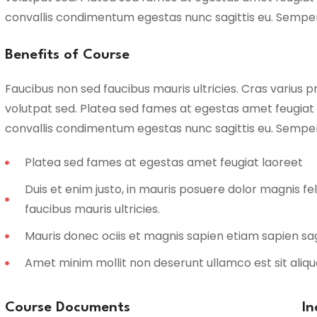
convallis condimentum egestas nunc sagittis eu. Semper fau
Benefits of Course
Faucibus non sed faucibus mauris ultricies. Cras varius p
volutpat sed. Platea sed fames at egestas amet feugiat
convallis condimentum egestas nunc sagittis eu. Semper fau
Platea sed fames at egestas amet feugiat laoreet
Duis et enim justo, in mauris posuere dolor magnis fel
faucibus mauris ultricies.
Mauris donec ociis et magnis sapien etiam sapien s
Amet minim mollit non deserunt ullamco est sit aliqu
Course Documents
In