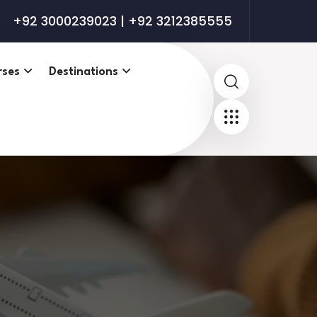
+92 3000239023 | +92 3212385555
rses
Destinations