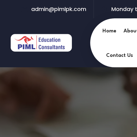
admin@pimlpk.com
Monday t
Home
Abou
Contact Us