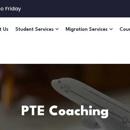
o Friday
t Us
Student Services
Migration Services
Cou
PTE Coaching