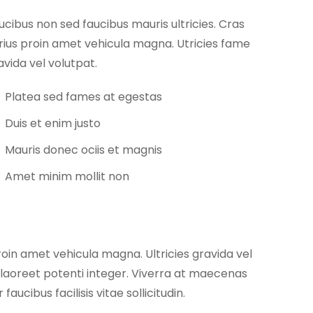
ucibus non sed faucibus mauris ultricies. Cras
rius proin amet vehicula magna. Utricies fame
avida vel volutpat.
Platea sed fames at egestas
Duis et enim justo
Mauris donec ociis et magnis
Amet minim mollit non
roin amet vehicula magna. Ultricies gravida vel
 laoreet potenti integer. Viverra at maecenas
cibus facilisis vitae sollicitudin.