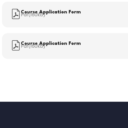
Course Application Form
Pdf(160kb)
Course Application Form
Pdf(160kb)