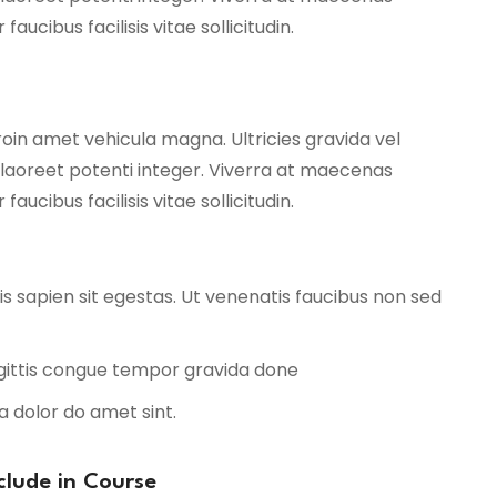
cibus facilisis vitae sollicitudin.
roin amet vehicula magna. Ultricies gravida vel
 laoreet potenti integer. Viverra at maecenas
cibus facilisis vitae sollicitudin.
is sapien sit egestas. Ut venenatis faucibus non sed
agittis congue tempor gravida done
a dolor do amet sint.
clude in Course