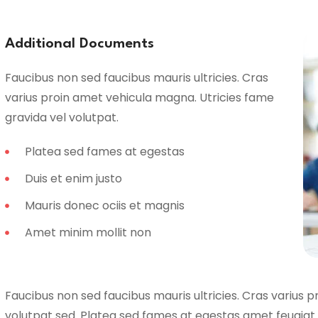
Additional Documents
Faucibus non sed faucibus mauris ultricies. Cras
varius proin amet vehicula magna. Utricies fame
gravida vel volutpat.
Platea sed fames at egestas
Duis et enim justo
Mauris donec ociis et magnis
Amet minim mollit non
Faucibus non sed faucibus mauris ultricies. Cras varius p
volutpat sed. Platea sed fames at egestas amet feugiat