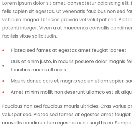
Lorem ipsum dolor sit amet, consectetur adipiscing elit. 
felis sapien sit egestas. Ut venenatis faucibus non sed fa
vehicula magna. Ultricies gravida vel volutpat sed. Pla
potenti integer. Viverra at maecenas convallis condime
facilisis vitae sollicitudin.
Platea sed fames at egestas amet feugiat laoreet
Duis et enim justo, in mauris posuere dolor magnis fe
faucibus mauris ultricies.
Mauris donec ociis et magnis sapien etiam sapien s
Amet minim mollit non deserunt ullamco est sit aliqu
Faucibus non sed faucibus mauris ultricies. Cras varius p
volutpat sed. Platea sed fames at egestas amet feugiat
convallis condimentum egestas nunc sagittis eu. Semper fau