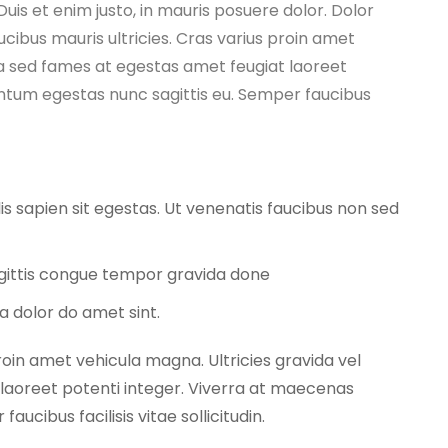
Duis et enim justo, in mauris posuere dolor. Dolor
ucibus mauris ultricies. Cras varius proin amet
tea sed fames at egestas amet feugiat laoreet
ntum egestas nunc sagittis eu. Semper faucibus
lis sapien sit egestas. Ut venenatis faucibus non sed
agittis congue tempor gravida done
a dolor do amet sint.
roin amet vehicula magna. Ultricies gravida vel
 laoreet potenti integer. Viverra at maecenas
cibus facilisis vitae sollicitudin.