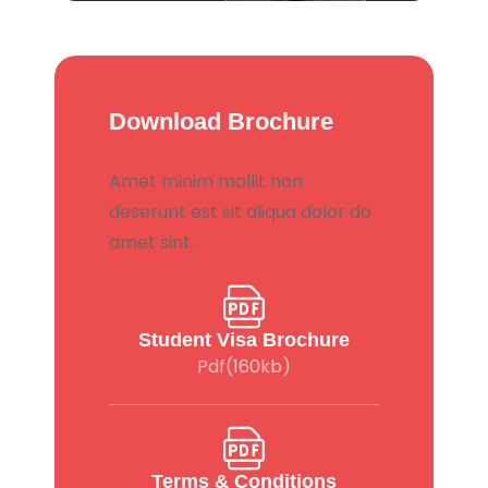
Download Brochure
Amet minim mollit non
deserunt est sit aliqua dolor do
amet sint.
Student Visa Brochure
Pdf(160kb)
Terms & Conditions