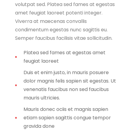
volutpat sed. Platea sed fames at egestas
amet feugiat laoreet potenti integer.
Viverra at maecenas convallis
condimentum egestas nunc sagittis eu.
Semper faucibus facilisis vitae sollicitudin.
Platea sed fames at egestas amet
feugiat laoreet
Duis et enim justo, in mauris posuere
dolor magnis felis sapien sit egestas. Ut
venenatis faucibus non sed faucibus
mauris ultricies.
Mauris donec ociis et magnis sapien
etiam sapien sagittis congue tempor
gravida done